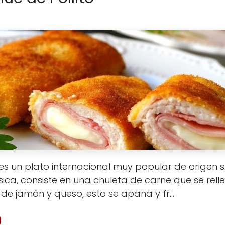
es un plato internacional muy popular de origen su
ca, consiste en una chuleta de carne que se rell
de jamón y queso, esto se apana y fr...