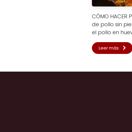
CÓMO HACER PO
de pollo sin p
el pollo en hue
Leer más