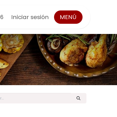
Iniciar sesión
MENÚ
56