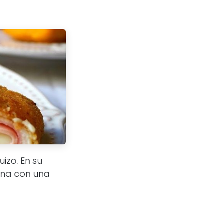
izo. En su
ena con una