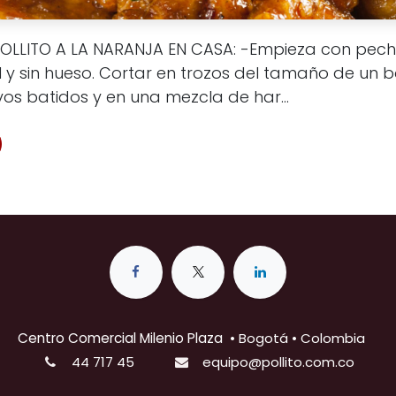
LLITO A LA NARANJA EN CASA: -Empieza con pec
iel y sin hueso. Cortar en trozos del tamaño de un
vos batidos y en una mezcla de har...
Centro Comercial Milenio Plaza
•
Bogotá • Colombia
44 717 45
equipo@pollito.com.co