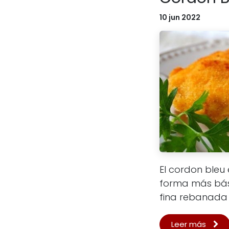
10 jun 2022
El cordon bleu 
forma más bási
fina rebanada 
Leer más