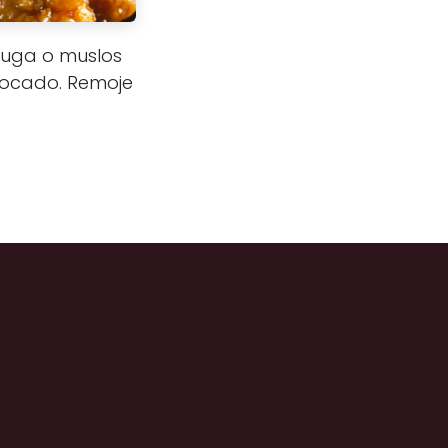
huga o muslos
 bocado. Remoje