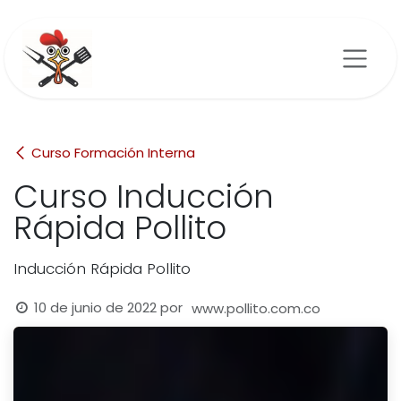
Ir al contenido
Curso Formación Interna
Curso Inducción
Rápida Pollito
Inducción Rápida Pollito
10 de junio de 2022
por
www.pollito.com.co