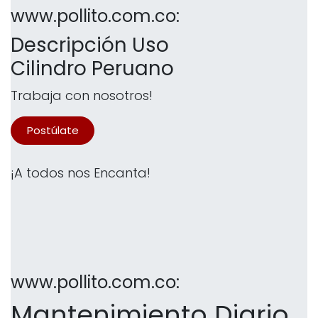
www.pollito.com.co:
Descripción Uso
Cilindro Peruano
Trabaja con nosotros!
Postúlate
¡A todos nos Encanta!
www.pollito.com.co:
Mantenimiento Diario