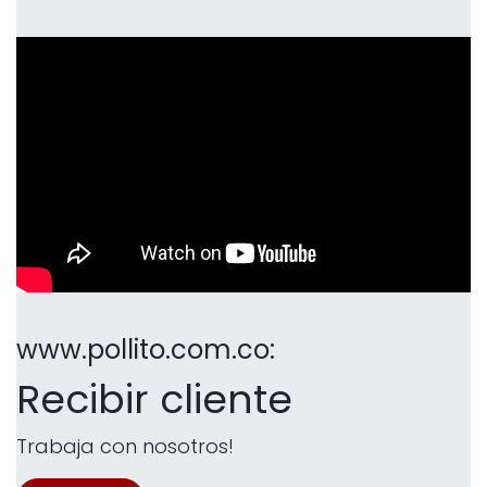
www.pollito.com.co:
Recibir cliente
Trabaja con nosotros!