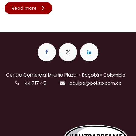
Read more
Centro Comercial Milenio Plaza
•
Bogotá • Colombia
44 717 45
equipo@pollito.com.co