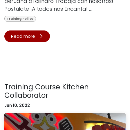
peruana al cilindro Trabaja con nosotros!
Postúlate ¡A todos nos Encanta! ...
Training Pollito
Read more
Training Course Kitchen
Collaborator
Jun 10, 2022