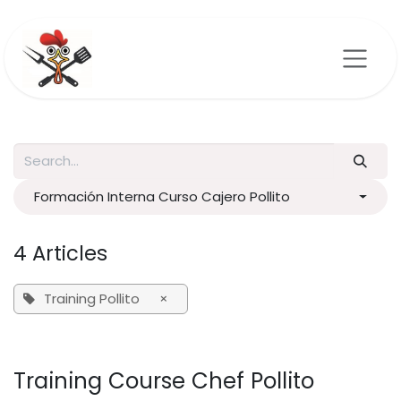
Skip to Content
Formación Interna Curso Cajero Pollito
4 Articles
Training Pollito
×
Training Course Chef Pollito