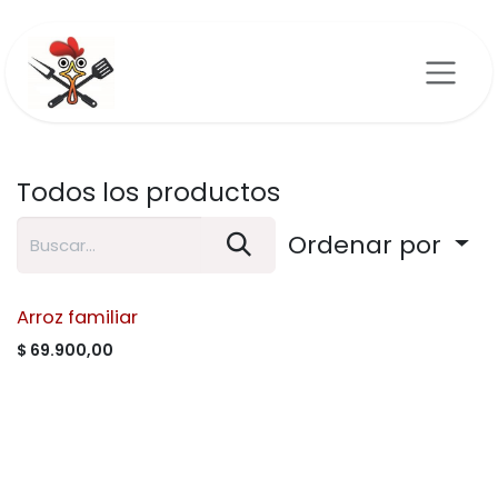
Ir al contenido
Todos los productos
Ordenar por
Arroz familiar
$
69.900,00