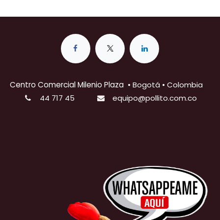
Centro Comercial Milenio Plaza
•
Bogotá • Colombia
44 717 45
equipo@pollito.com.co