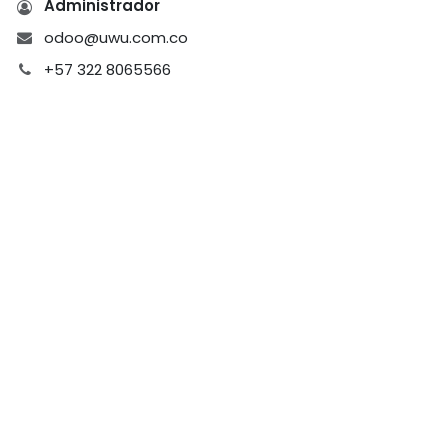
Administrador
odoo@uwu.com.co
+57 322 8065566